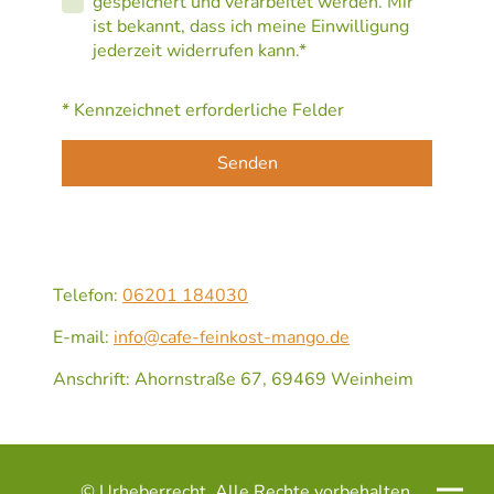
gespeichert und verarbeitet werden. Mir
ist bekannt, dass ich meine Einwilligung
jederzeit widerrufen kann.*
* Kennzeichnet erforderliche Felder
Senden
Telefon:
06201 184030
E-mail:
info@cafe-feinkost-mango.de
Anschrift: Ahornstraße 67, 69469 Weinheim
© Urheberrecht. Alle Rechte vorbehalten.